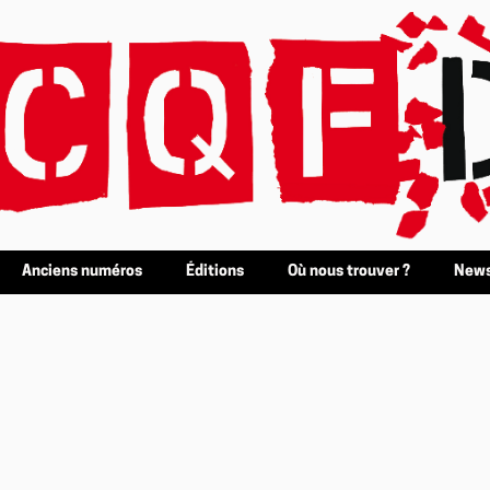
Anciens numéros
Éditions
Où nous trouver ?
News