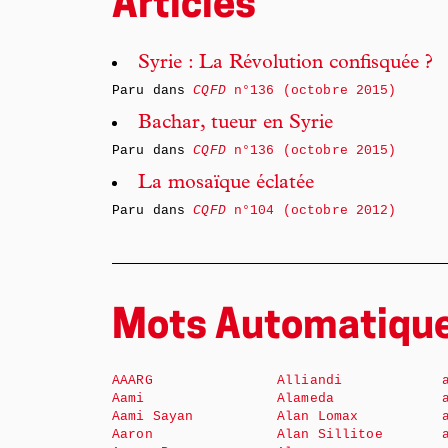
Articles
Syrie : La Révolution confisquée ?
Paru dans
CQFD
n°136 (octobre 2015)
Bachar, tueur en Syrie
Paru dans
CQFD
n°136 (octobre 2015)
La mosaïque éclatée
Paru dans
CQFD
n°104 (octobre 2012)
Mots Automatiqu
AAARG
Alliandi
Aami
Alameda
Aami Sayan
Alan Lomax
Aaron
Alan Sillitoe