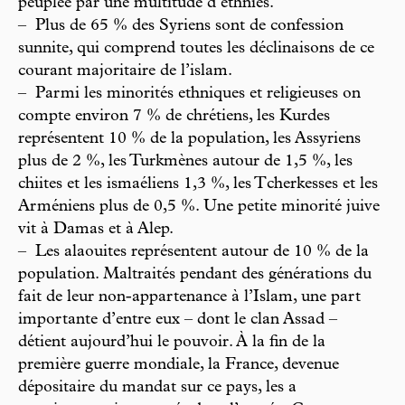
peuplée par une multitude d’ethnies.
–
Plus de 65 % des Syriens sont de confession
sunnite, qui comprend toutes les déclinaisons de ce
courant majoritaire de l’islam.
–
Parmi les minorités ethniques et religieuses on
compte environ 7 % de chrétiens, les Kurdes
représentent 10 % de la population, les Assyriens
plus de 2 %, les Turkmènes autour de 1,5 %, les
chiites et les ismaéliens 1,3 %, les Tcherkesses et les
Arméniens plus de 0,5 %. Une petite minorité juive
vit à Damas et à Alep.
–
Les alaouites représentent autour de 10 % de la
population. Maltraités pendant des générations du
fait de leur non-appartenance à l’Islam, une part
importante d’entre eux – dont le clan Assad –
détient aujourd’hui le pouvoir. À la fin de la
première guerre mondiale, la France, devenue
dépositaire du mandat sur ce pays, les a