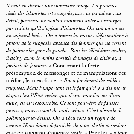
Il veut en donner une mauvaise image. La présence
réelle des islamistes est exagérée, avec ce paradoxe : au
début, personne ne voulait vraiment aider les insurgés
par crainte qu’il s’agisse d’islamistes. On voit où on en
est aujourd’hui… On retrouve les mêmes déformations à
propos de la supposée absence des femmes que ne cessent
de pointer les gens de gauche. Pour les télévisions arabes,
il doit y avoir le moins possible d’images de civils et, a
fortiori, de femmes. »
Concernant la forte
présomption de mensonges et de manipulations des
médias, Jean explique :
« Il y a forcément des vidéos
truquées. Mais l’important est le fait qu’il y a des morts
et que c’est l’État syrien qui, d’une manière ou d’une
autre, en est responsable. Ce sont peut-être de fausses
preuves, mais ce sont de vrais crimes. C’est absurde de
polémiquer là-dessus. On a vécu sous un régime de
terreur. Nous étions dépossédés de notre destin et vivions
avec un sentiment d’injustice totale. »
Pour lui,
« il faut