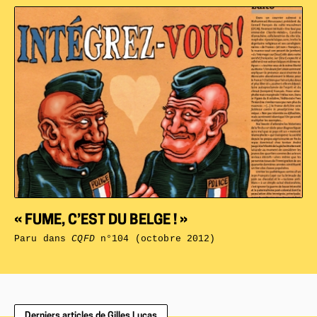
« FUME, C’EST DU BELGE ! »
Paru dans
CQFD
n°104 (octobre 2012)
Derniers articles de Gilles Lucas