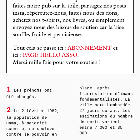
faites notre pub sur la toile, partagez nos posts
insta, répercutez-nous, faites nous des dons,
achetez nos t-shirts, nos livres, ou simplement
envoyez nous des bisous de soutien car la bise
souffle, froide et pernicieuse.
Tout cela se passe ici :
ABONNEMENT
et
ici :
PAGE HELLO ASSO
.
Merci mille fois pour votre soutien !
place, après
1
Les prénoms ont
l’arrestation d’imams
été changés.
fondamentalistes. La
ville sera bombardée
2
Le 2 février 1982,
27 jours durant. Les
estimations du nombre
la population de
de morts varient
Hama, à majorité
entre 7 000 et 35
sunnite, se soulève
000.
contre le pouvoir en