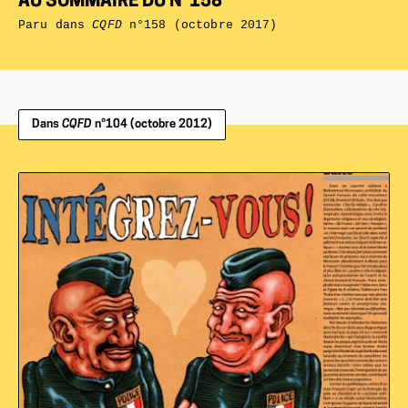
AU SOMMAIRE DU N°158
Paru dans
CQFD
n°158 (octobre 2017)
Dans
CQFD
n°104 (octobre 2012)