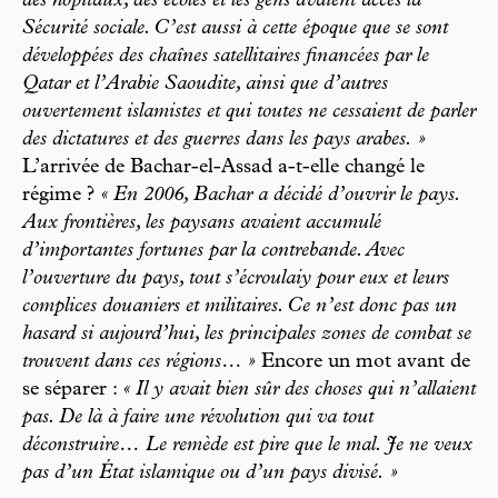
des hôpitaux, des écoles et les gens avaient accès la
Sécurité sociale. C’est aussi à cette époque que se sont
développées des chaînes satellitaires financées par le
Qatar et l’Arabie Saoudite, ainsi que d’autres
ouvertement islamistes et qui toutes ne cessaient de parler
des dictatures et des guerres dans les pays arabes. »
L’arrivée de Bachar-el-Assad a-t-elle changé le
régime ?
« En 2006, Bachar a décidé d’ouvrir le pays.
Aux frontières, les paysans avaient accumulé
d’importantes fortunes par la contrebande. Avec
l’ouverture du pays, tout s’écroulaiy pour eux et leurs
complices douaniers et militaires. Ce n’est donc pas un
hasard si aujourd’hui, les principales zones de combat se
trouvent dans ces régions… »
Encore un mot avant de
se séparer :
« Il y avait bien sûr des choses qui n’allaient
pas. De là à faire une révolution qui va tout
déconstruire… Le remède est pire que le mal. Je ne veux
pas d’un État islamique ou d’un pays divisé. »