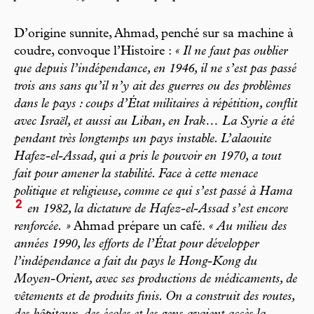
D’origine sunnite, Ahmad, penché sur sa machine à
coudre, convoque l’Histoire :
« Il ne faut pas oublier
que depuis l’indépendance, en 1946, il ne s’est pas passé
trois ans sans qu’il n’y ait des guerres ou des problèmes
dans le pays : coups d’État militaires à répétition, conflit
avec Israël, et aussi au Liban, en Irak… La Syrie a été
pendant très longtemps un pays instable. L’alaouite
Hafez-el-Assad, qui a pris le pouvoir en 1970, a tout
fait pour amener la stabilité. Face à cette menace
politique et religieuse, comme ce qui s’est passé à Hama
2
en 1982, la dictature de Hafez-el-Assad s’est encore
renforcée. »
Ahmad prépare un café.
« Au milieu des
années 1990, les efforts de l’État pour développer
l’indépendance a fait du pays le Hong-Kong du
Moyen-Orient, avec ses productions de médicaments, de
vêtements et de produits finis. On a construit des routes,