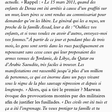
actuelle. »
Rappel :
« Le 15 mars 2011, quand des
enfants de Deraa ont été arrêtés à cause d’un graffiti sur
un mur, leurs pères se sont rendus au commissariat pour
demander qu’on les libère. Le général qui les a reçus, un
proche de la famille Assad, leur a dit : “Oubliez vos
enfants, et si vous voulez en avoir d’autres, envoyez-moi
vos femmes.” À partir de ce jour et pendant plus de trois
mois, les gens sont sortis dans les rues pacifiquement en
repoussant sans cesse ceux qui leur proposaient des
armes venues de Jordanie, de Libye, du Qatar ou
d’Arabie Saoudite, très faciles à trouver. Les
manifestations ont rassemblé jusqu’à plus d’un million
de personnes, ce qui est énorme dans un pays vivant
sous le règne de la plus sauvage répression et depuis si
longtemps. »
Alors, qui a tiré le premier ? Marwan
évoque des provocations montées par des militaires
afin de justifier les fusillades.
« Des civils ont été tués et
ça a été l’engrenage. Tu veux protéger ta famille et tu