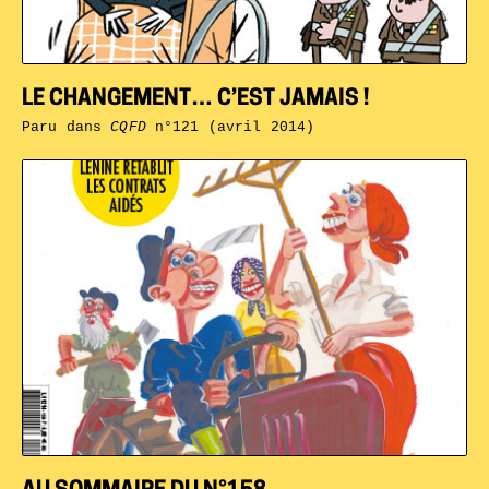
LE CHANGEMENT… C’EST JAMAIS !
Paru dans
CQFD
n°121 (avril 2014)