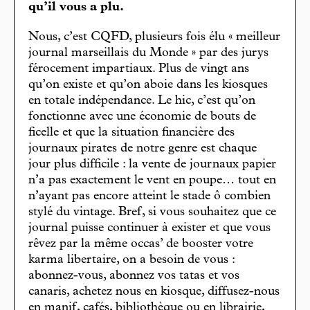
qu’il vous a plu.
Nous, c’est CQFD, plusieurs fois élu « meilleur
journal marseillais du Monde » par des jurys
férocement impartiaux. Plus de vingt ans
qu’on existe et qu’on aboie dans les kiosques
en totale indépendance. Le hic, c’est qu’on
fonctionne avec une économie de bouts de
ficelle et que la situation financière des
journaux pirates de notre genre est chaque
jour plus difficile : la vente de journaux papier
n’a pas exactement le vent en poupe… tout en
n’ayant pas encore atteint le stade ô combien
stylé du vintage. Bref, si vous souhaitez que ce
journal puisse continuer à exister et que vous
rêvez par la même occas’ de booster votre
karma libertaire, on a besoin de vous :
abonnez-vous, abonnez vos tatas et vos
canaris, achetez nous en kiosque, diffusez-nous
en manif, cafés, bibliothèque ou en librairie,