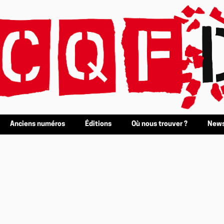
Anciens numéros
Éditions
Où nous trouver ?
News