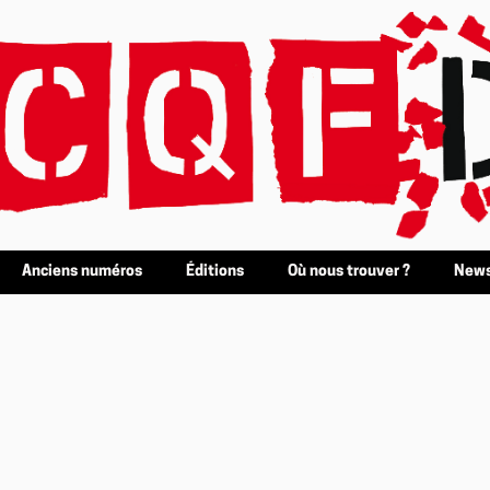
Anciens numéros
Éditions
Où nous trouver ?
News