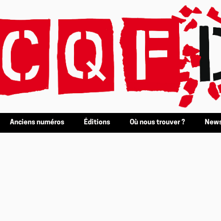
Anciens numéros
Éditions
Où nous trouver ?
News