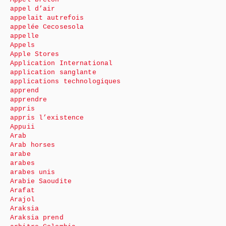
appel d’air
appelait autrefois
appelée Cecosesola
appelle
Appels
Apple Stores
Application International
application sanglante
applications technologiques
apprend
apprendre
appris
appris l’existence
Appuii
Arab
Arab horses
arabe
arabes
arabes unis
Arabie Saoudite
Arafat
Arajol
Araksia
Araksia prend