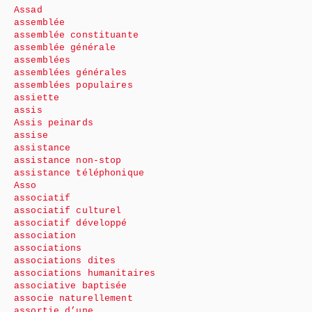
Assad
assemblée
assemblée constituante
assemblée générale
assemblées
assemblées générales
assemblées populaires
assiette
assis
Assis peinards
assise
assistance
assistance non-stop
assistance téléphonique
Asso
associatif
associatif culturel
associatif développé
association
associations
associations dites
associations humanitaires
associative baptisée
associe naturellement
assortie d’une