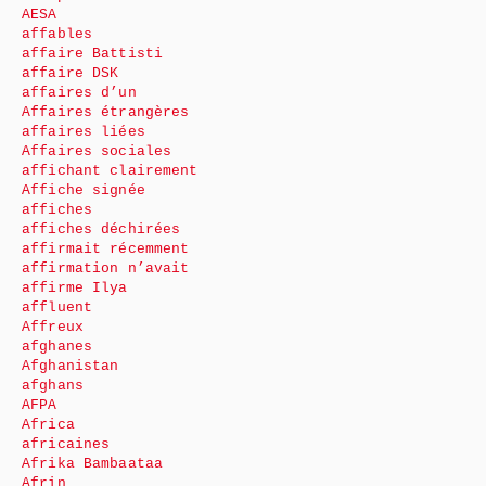
AESA
affables
affaire Battisti
affaire DSK
affaires d’un
Affaires étrangères
affaires liées
Affaires sociales
affichant clairement
Affiche signée
affiches
affiches déchirées
affirmait récemment
affirmation n’avait
affirme Ilya
affluent
Affreux
afghanes
Afghanistan
afghans
AFPA
Africa
africaines
Afrika Bambaataa
Afrin