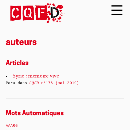
auteurs
Articles
Syrie : mémoire vive
Paru dans
CQFD
n°176 (mai 2019)
Mots Automatiques
AAARG