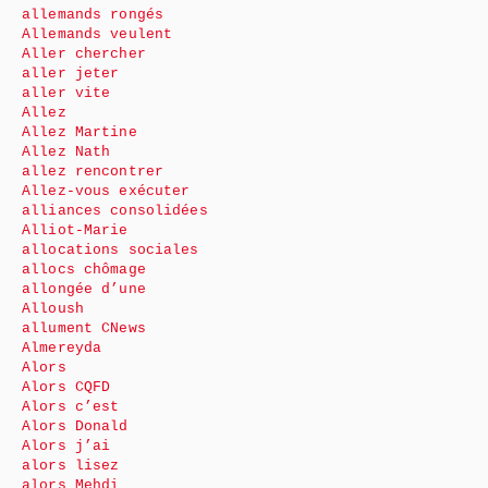
allemands rongés
Allemands veulent
Aller chercher
aller jeter
aller vite
Allez
Allez Martine
Allez Nath
allez rencontrer
Allez-vous exécuter
alliances consolidées
Alliot-Marie
allocations sociales
allocs chômage
allongée d’une
Alloush
allument CNews
Almereyda
Alors
Alors CQFD
Alors c’est
Alors Donald
Alors j’ai
alors lisez
alors Mehdi