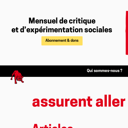
Mensuel de critique
et d’expérimentation sociales
Abonnement & dons
Qui sommes-nous ?
assurent aller