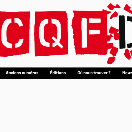
Anciens numéros
Éditions
Où nous trouver ?
News