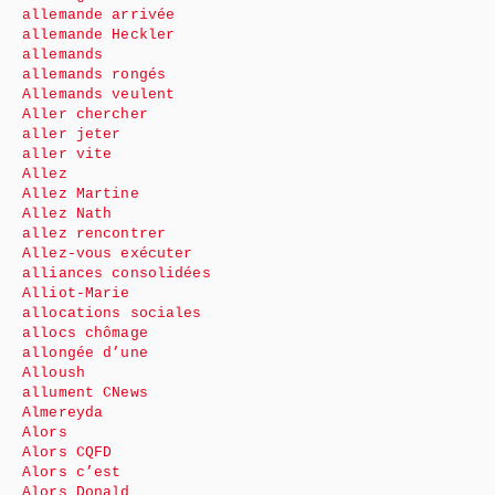
allemande arrivée
allemande Heckler
allemands
allemands rongés
Allemands veulent
Aller chercher
aller jeter
aller vite
Allez
Allez Martine
Allez Nath
allez rencontrer
Allez-vous exécuter
alliances consolidées
Alliot-Marie
allocations sociales
allocs chômage
allongée d’une
Alloush
allument CNews
Almereyda
Alors
Alors CQFD
Alors c’est
Alors Donald