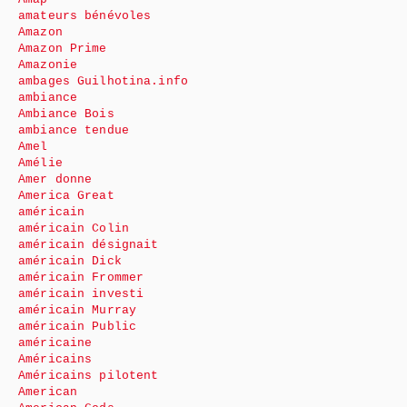
amateurs bénévoles
Amazon
Amazon Prime
Amazonie
ambages Guilhotina.info
ambiance
Ambiance Bois
ambiance tendue
Amel
Amélie
Amer donne
America Great
américain
américain Colin
américain désignait
américain Dick
américain Frommer
américain investi
américain Murray
américain Public
américaine
Américains
Américains pilotent
American