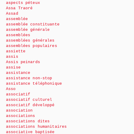
aspects péteux
Assa Traoré
Assad
assemblée
assemblée constituante
assemblée générale
assemblées
assemblées générales
assemblées populaires
assiette
assis
Assis peinards
assise
assistance
assistance non-stop
assistance téléphonique
Asso
associatif
associatif culturel
associatif développé
association
associations
associations dites
associations humanitaires
associative baptisée