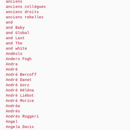
anciens
anciens collègues
anciens droits
anciens rebelles
and
and Baby
and Global
and Last
and The
and white
Andéols
Anders Fogh
Andra
André
André Bercoff
André Danet
André Gorz
André Héléna
André Liébot
André Morice
Andréa
Andrés
Andrés Ruggeri
Angel
Angela Davis