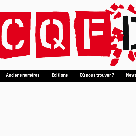
Anciens numéros
Éditions
Où nous trouver ?
News