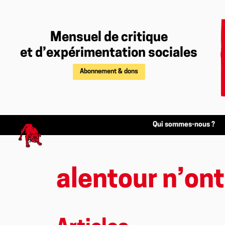
Mensuel de critique
et d’expérimentation sociales
Abonnement & dons
Qui sommes-nous ?
alentour n’ont