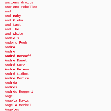
anciens droits
anciens rebelles
and
and Baby
and Global
and Last
and The
and white
Andéols
Anders Fogh
Andra
André
André Bercoff
André Danet
André Gorz
André Héléna
André Liébot
André Morice
Andréa
Andrés
Andrés Ruggeri
Angel
Angela Davis
Angela Merkel
Angeles