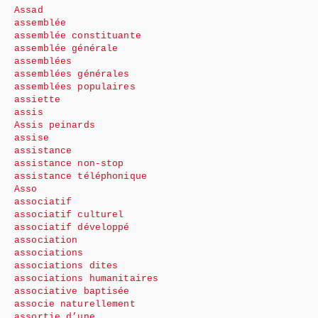
Assad
assemblée
assemblée constituante
assemblée générale
assemblées
assemblées générales
assemblées populaires
assiette
assis
Assis peinards
assise
assistance
assistance non-stop
assistance téléphonique
Asso
associatif
associatif culturel
associatif développé
association
associations
associations dites
associations humanitaires
associative baptisée
associe naturellement
assortie d’une