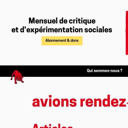
Mensuel de critique
et d’expérimentation sociales
Abonnement & dons
Qui sommes-nous ?
avions rendez