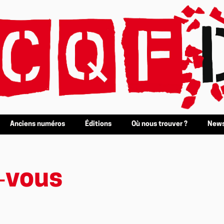
Anciens numéros
Éditions
Où nous trouver ?
News
‑vous