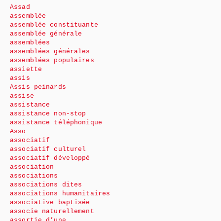
Assad
assemblée
assemblée constituante
assemblée générale
assemblées
assemblées générales
assemblées populaires
assiette
assis
Assis peinards
assise
assistance
assistance non-stop
assistance téléphonique
Asso
associatif
associatif culturel
associatif développé
association
associations
associations dites
associations humanitaires
associative baptisée
associe naturellement
assortie d’une