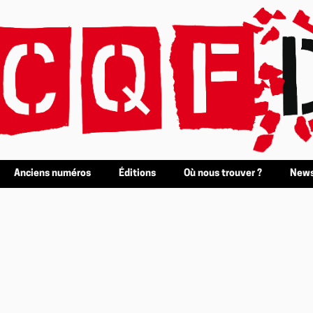
Anciens numéros
Éditions
Où nous trouver ?
News