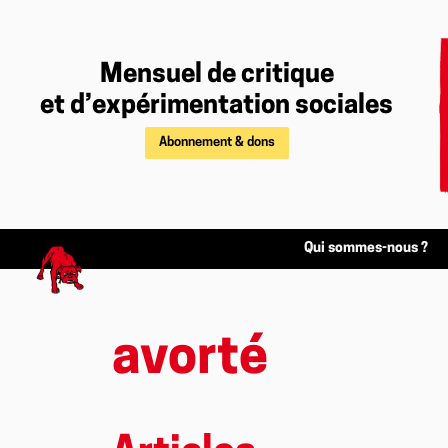
Mensuel de critique
et d’expérimentation sociales
Abonnement & dons
Qui sommes-nous ?
avorté