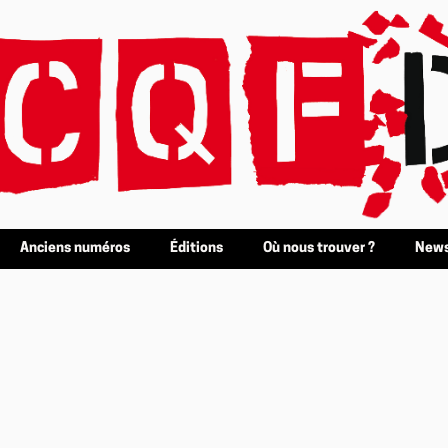
Anciens numéros
Éditions
Où nous trouver ?
News