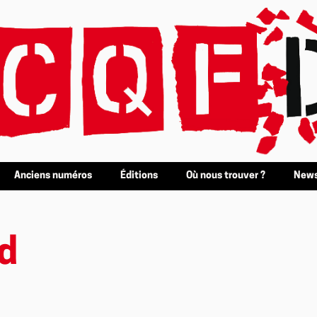
Anciens numéros
Éditions
Où nous trouver ?
News
d