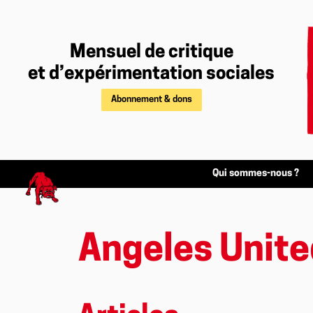
Mensuel de critique
et d’expérimentation sociales
Abonnement & dons
Qui sommes-nous ?
Angeles Unite