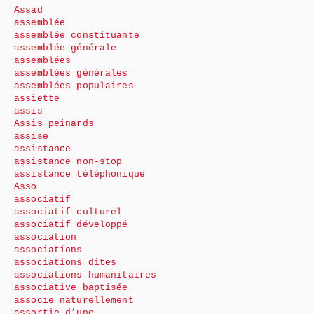
Assad
assemblée
assemblée constituante
assemblée générale
assemblées
assemblées générales
assemblées populaires
assiette
assis
Assis peinards
assise
assistance
assistance non-stop
assistance téléphonique
Asso
associatif
associatif culturel
associatif développé
association
associations
associations dites
associations humanitaires
associative baptisée
associe naturellement
assortie d’une