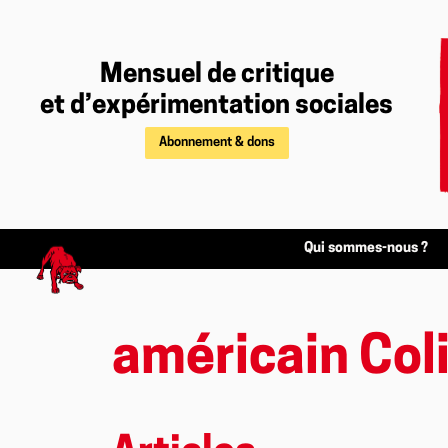
Mensuel de critique
et d’expérimentation sociales
Abonnement & dons
Qui sommes-nous ?
américain Col