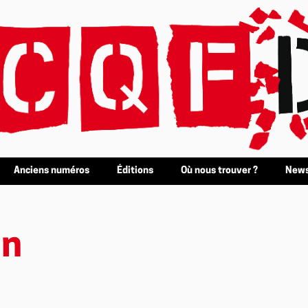
Anciens numéros
Éditions
Où nous trouver ?
News
in