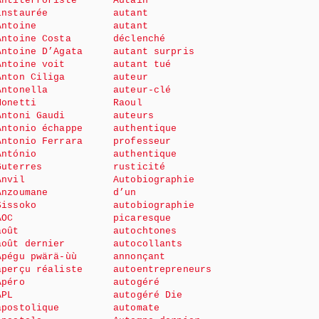
Antiterroriste
Autain
instaurée
autant
Antoine
autant
Antoine Costa
déclenché
Antoine D’Agata
autant surpris
Antoine voit
autant tué
Anton Ciliga
auteur
Antonella
auteur-clé
Monetti
Raoul
Antoni Gaudi
auteurs
Antonio échappe
authentique
Antonio Ferrara
professeur
António
authentique
Guterres
rusticité
Anvil
Autobiographie
Anzoumane
d’un
Sissoko
autobiographie
AOC
picaresque
août
autochtones
août dernier
autocollants
Apégu pwärä-ùù
annonçant
aperçu réaliste
autoentrepreneurs
Apéro
autogéré
APL
autogéré Die
apostolique
automate