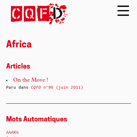
Africa
Articles
On the Move !
Paru dans
CQFD
n°90 (juin 2011)
Mots Automatiques
AAARG