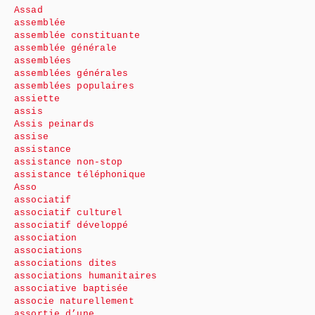
Assad
assemblée
assemblée constituante
assemblée générale
assemblées
assemblées générales
assemblées populaires
assiette
assis
Assis peinards
assise
assistance
assistance non-stop
assistance téléphonique
Asso
associatif
associatif culturel
associatif développé
association
associations
associations dites
associations humanitaires
associative baptisée
associe naturellement
assortie d’une