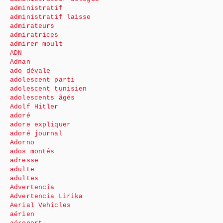
administratif
administratif laisse
admirateurs
admiratrices
admirer moult
ADN
Adnan
ado dévale
adolescent parti
adolescent tunisien
adolescents âgés
Adolf Hitler
adoré
adore expliquer
adoré journal
Adorno
ados montés
adresse
adulte
adultes
Advertencia
Advertencia Lirika
Aerial Vehicles
aérien