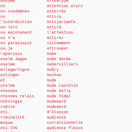
Anonyme
ATTENTION
ans
attention alors
ans condamnée
atterrés
ans
Attica
d’interdiction
Attijariwafa
ans lors
attiré
ans maintenant
l’attention
ans n’a
attirer
ans paraissait
violemment
ans,je
attrouper
m’aperçois
Aube
Anselm Jappe
Aube dorée
Anselme
Aubervilliers
Bellegarrigue
Aubry
Anslinger
Auchan
Ant
Aude
Antelme
Aude Lancelin
antennes
Aude Selly
antennes relais
Aude Vidal
anthologie
Audemard
érudite
Audemard
anti-
d’Alançon
criminalité
audience
manque
correctionnelle
anti-IVG
audience fleuve