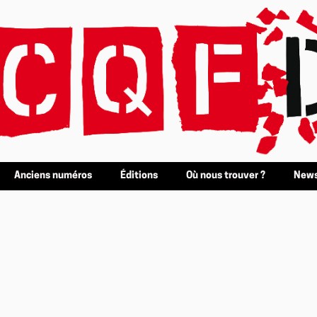
Anciens numéros
Éditions
Où nous trouver ?
News