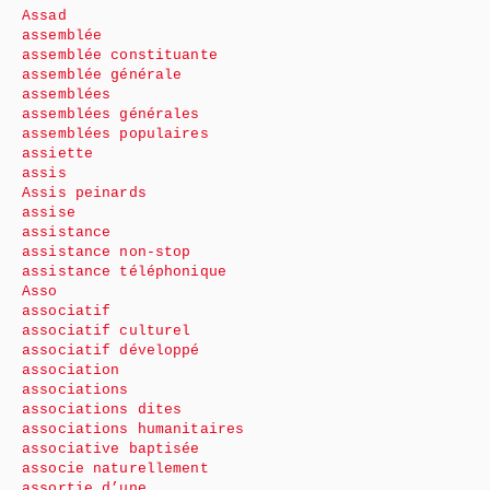
Assad
assemblée
assemblée constituante
assemblée générale
assemblées
assemblées générales
assemblées populaires
assiette
assis
Assis peinards
assise
assistance
assistance non-stop
assistance téléphonique
Asso
associatif
associatif culturel
associatif développé
association
associations
associations dites
associations humanitaires
associative baptisée
associe naturellement
assortie d’une