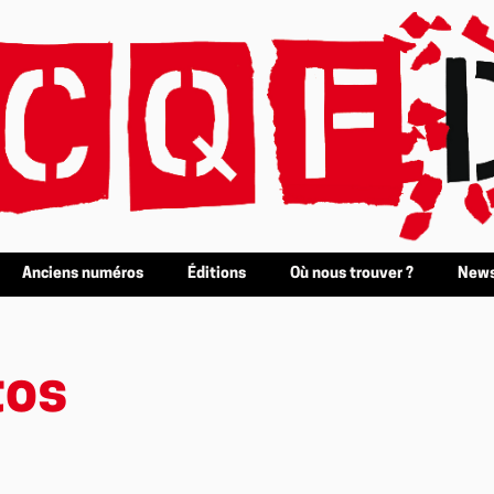
Anciens numéros
Éditions
Où nous trouver ?
News
tos