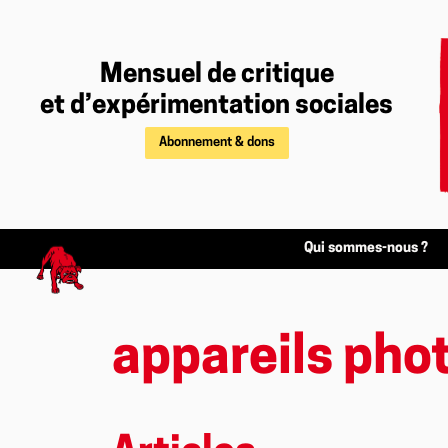
Mensuel de critique
et d’expérimentation sociales
Abonnement & dons
Qui sommes-nous ?
appareils pho