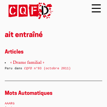
ait entraîné
Articles
« Drame familial »
Paru dans
CQFD
n°93 (octobre 2011)
Mots Automatiques
AAARG