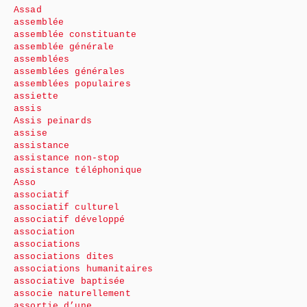
Assad
assemblée
assemblée constituante
assemblée générale
assemblées
assemblées générales
assemblées populaires
assiette
assis
Assis peinards
assise
assistance
assistance non-stop
assistance téléphonique
Asso
associatif
associatif culturel
associatif développé
association
associations
associations dites
associations humanitaires
associative baptisée
associe naturellement
assortie d’une