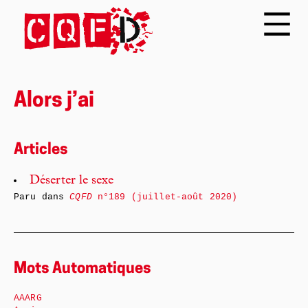
Alors j’ai
Articles
Déserter le sexe
Paru dans
CQFD
n°189 (juillet-août 2020)
Mots Automatiques
AAARG