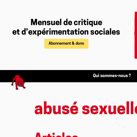
Mensuel de critique
et d’expérimentation sociales
Abonnement & dons
Qui sommes-nous ?
abusé sexuel