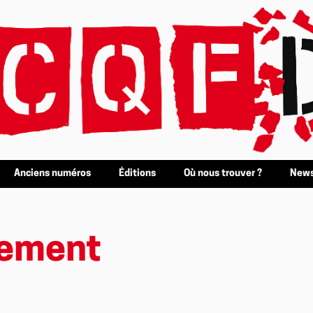
Anciens numéros
Éditions
Où nous trouver ?
News
lement