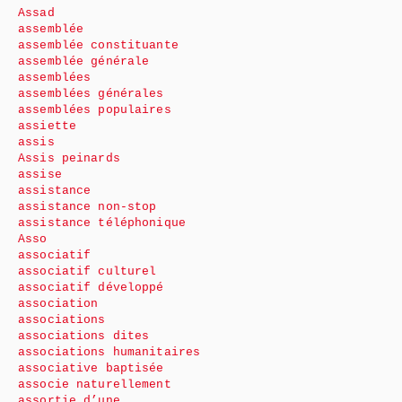
Assad
assemblée
assemblée constituante
assemblée générale
assemblées
assemblées générales
assemblées populaires
assiette
assis
Assis peinards
assise
assistance
assistance non-stop
assistance téléphonique
Asso
associatif
associatif culturel
associatif développé
association
associations
associations dites
associations humanitaires
associative baptisée
associe naturellement
assortie d’une