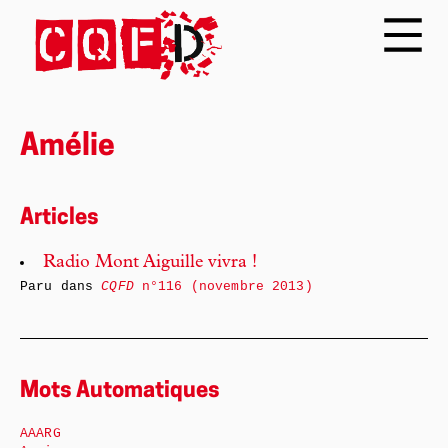
Amélie
Articles
Radio Mont Aiguille vivra !
Paru dans
CQFD
n°116 (novembre 2013)
Mots Automatiques
AAARG