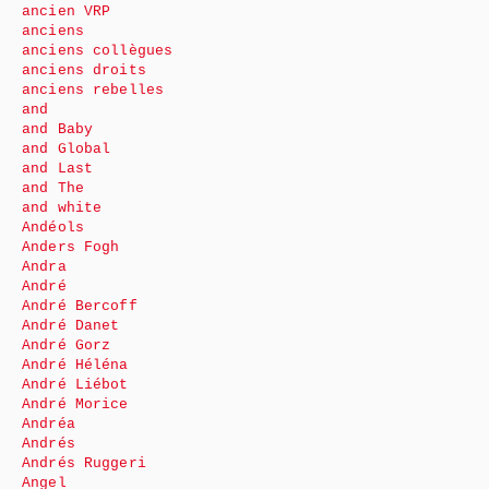
ancien VRP
anciens
anciens collègues
anciens droits
anciens rebelles
and
and Baby
and Global
and Last
and The
and white
Andéols
Anders Fogh
Andra
André
André Bercoff
André Danet
André Gorz
André Héléna
André Liébot
André Morice
Andréa
Andrés
Andrés Ruggeri
Angel