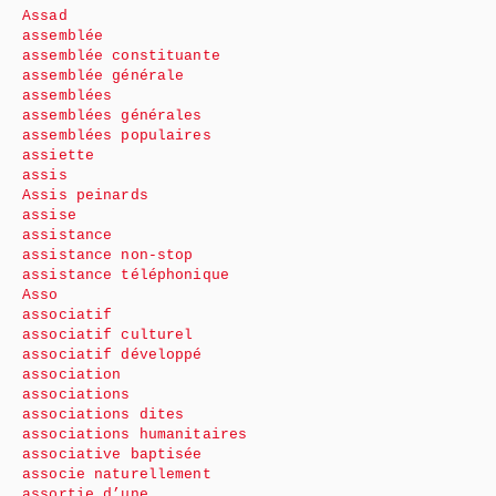
Assad
assemblée
assemblée constituante
assemblée générale
assemblées
assemblées générales
assemblées populaires
assiette
assis
Assis peinards
assise
assistance
assistance non-stop
assistance téléphonique
Asso
associatif
associatif culturel
associatif développé
association
associations
associations dites
associations humanitaires
associative baptisée
associe naturellement
assortie d’une