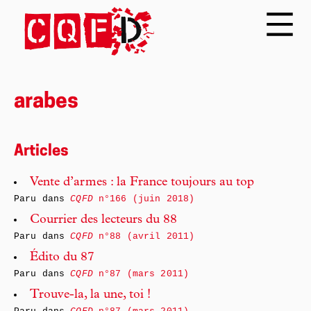
arabes
Articles
Vente d’armes : la France toujours au top
Paru dans
CQFD
n°166 (juin 2018)
Courrier des lecteurs du 88
Paru dans
CQFD
n°88 (avril 2011)
Édito du 87
Paru dans
CQFD
n°87 (mars 2011)
Trouve-la, la une, toi !