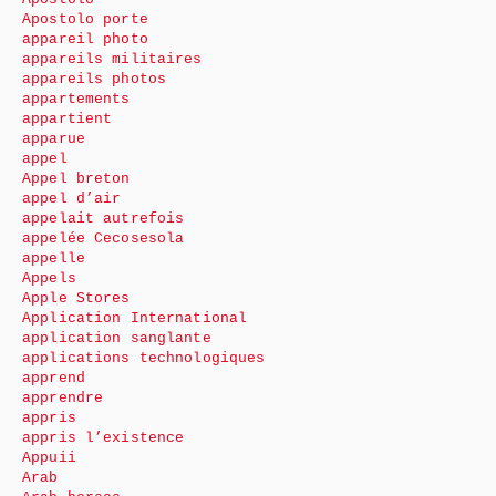
Apostolo porte
appareil photo
appareils militaires
appareils photos
appartements
appartient
apparue
appel
Appel breton
appel d’air
appelait autrefois
appelée Cecosesola
appelle
Appels
Apple Stores
Application International
application sanglante
applications technologiques
apprend
apprendre
appris
appris l’existence
Appuii
Arab