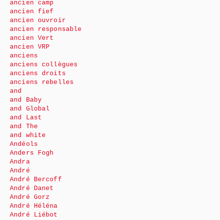
ancien camp
ancien fief
ancien ouvroir
ancien responsable
ancien Vert
ancien VRP
anciens
anciens collègues
anciens droits
anciens rebelles
and
and Baby
and Global
and Last
and The
and white
Andéols
Anders Fogh
Andra
André
André Bercoff
André Danet
André Gorz
André Héléna
André Liébot