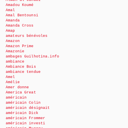
Amadou Koumé
Amal
Amal Bentounsi
Amanda
Amanda Cross
Amap
amateurs bénévoles
Amazon
Amazon Prime
Amazonie
ambages Guilhotina.info
ambiance
Ambiance Bois
ambiance tendue
Amel
Amélie
Amer donne
America Great
américain
américain Colin
américain désignait
américain Dick
américain Frommer
américain investi