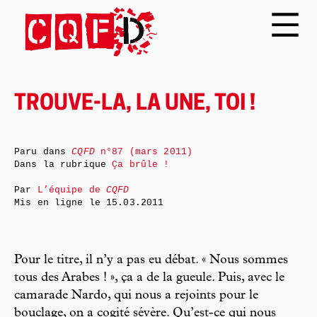
TROUVE-LA, LA UNE, TOI !
Paru dans
CQFD
n°87 (mars 2011)
Dans la rubrique
Ça brûle !
Par
L’équipe de
CQFD
Mis en ligne le
15.03.2011
Pour le titre, il n’y a pas eu débat. « Nous sommes
tous des Arabes ! », ça a de la gueule. Puis, avec le
camarade Nardo, qui nous a rejoints pour le
bouclage, on a cogité sévère. Qu’est-ce qui nous