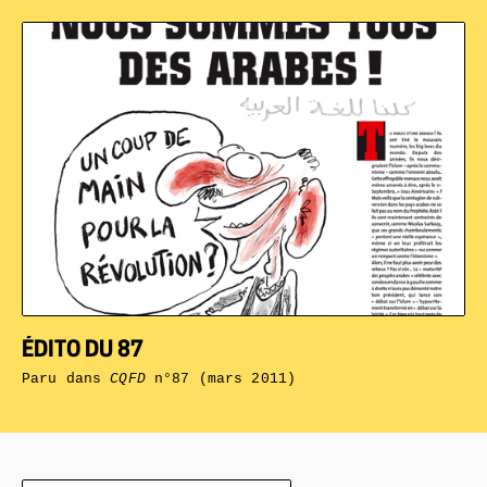
ÉDITO DU 87
Paru dans
CQFD
n°87 (mars 2011)