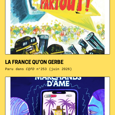
LA FRANCE QU’ON GERBE
Paru dans
CQFD
n°253 (juin 2026)