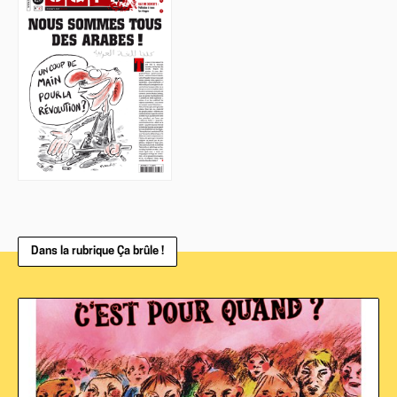
Dans la rubrique Ça brûle !