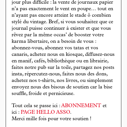
jour plus difficile : la vente de journaux papier
n’a pas exactement le vent en poupe… tout en
n’ayant pas encore atteint le stade ô combien
stylé du vintage. Bref, si vous souhaitez que ce
journal puisse continuer à exister et que vous
rêvez par la même occas’ de booster votre
karma libertaire, on a besoin de vous :
abonnez-vous, abonnez vos tatas et vos
canaris, achetez nous en kiosque, diffusez-nous
en manif, cafés, bibliothèque ou en librairie,
faites notre pub sur la toile, partagez nos posts
insta, répercutez-nous, faites nous des dons,
achetez nos t-shirts, nos livres, ou simplement
envoyez nous des bisous de soutien car la bise
souffle, froide et pernicieuse.
Tout cela se passe ici :
ABONNEMENT
et
ici :
PAGE HELLO ASSO
.
Merci mille fois pour votre soutien !