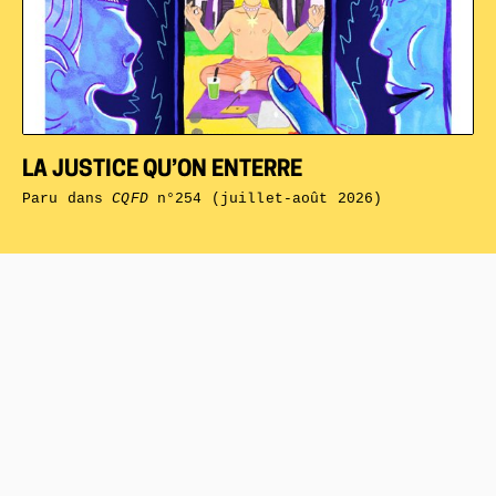
LA JUSTICE QU’ON ENTERRE
Paru dans
CQFD
n°254 (juillet-août 2026)