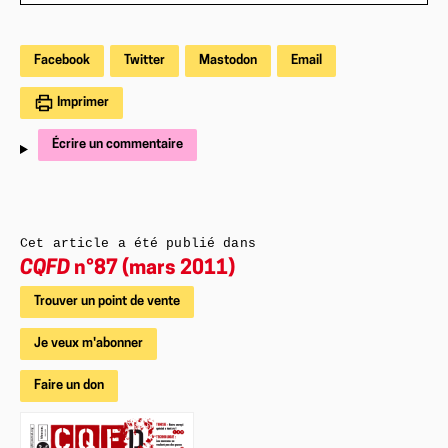
Facebook
Twitter
Mastodon
Email
Imprimer
Écrire un commentaire
Cet article a été publié dans
CQFD
n°87 (mars 2011)
Trouver un point de vente
Je veux m'abonner
Faire un don