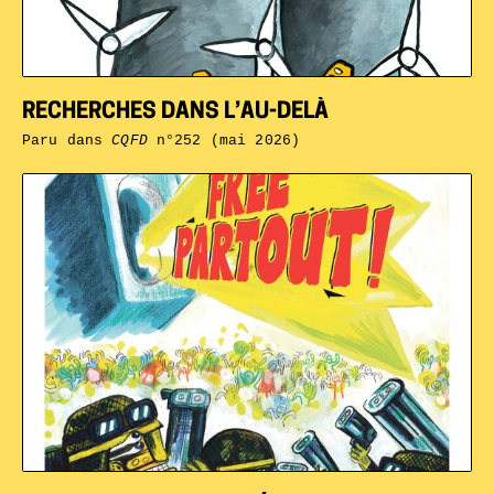
RECHERCHES DANS L’AU-DELÀ
Paru dans
CQFD
n°252 (mai 2026)