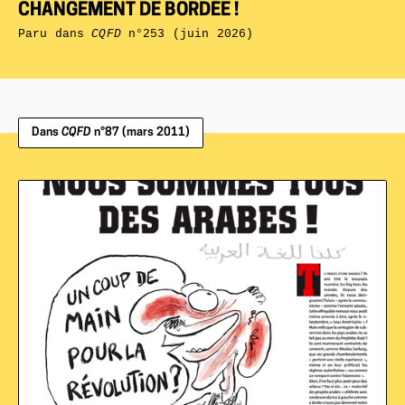
CHANGEMENT DE BORDÉE !
Paru dans
CQFD
n°253 (juin 2026)
Dans
CQFD
n°87 (mars 2011)