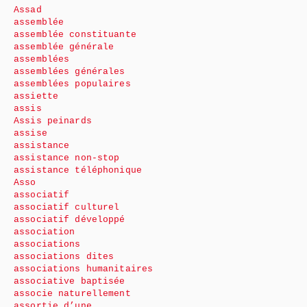
Assad
assemblée
assemblée constituante
assemblée générale
assemblées
assemblées générales
assemblées populaires
assiette
assis
Assis peinards
assise
assistance
assistance non-stop
assistance téléphonique
Asso
associatif
associatif culturel
associatif développé
association
associations
associations dites
associations humanitaires
associative baptisée
associe naturellement
assortie d’une