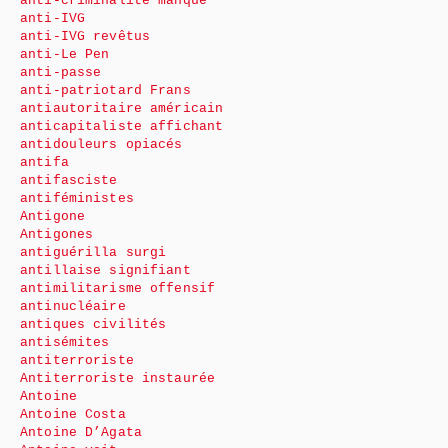
anti-criminalité manque
anti-IVG
anti-IVG revêtus
anti-Le Pen
anti-passe
anti-patriotard Frans
antiautoritaire américain
anticapitaliste affichant
antidouleurs opiacés
antifa
antifasciste
antiféministes
Antigone
Antigones
antiguérilla surgi
antillaise signifiant
antimilitarisme offensif
antinucléaire
antiques civilités
antisémites
antiterroriste
Antiterroriste instaurée
Antoine
Antoine Costa
Antoine D’Agata