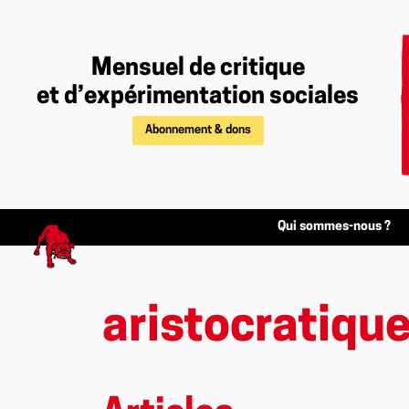
Mensuel de critique
et d’expérimentation sociales
Abonnement & dons
Qui sommes-nous ?
aristocratiqu