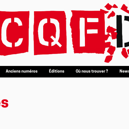
Anciens numéros
Éditions
Où nous trouver ?
News
es