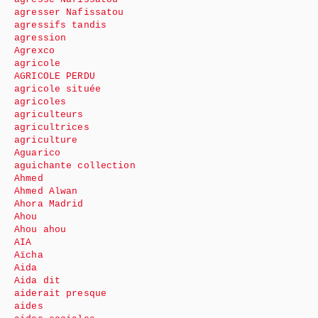
agresser Nafissatou
agressifs tandis
agression
Agrexco
agricole
AGRICOLE PERDU
agricole située
agricoles
agriculteurs
agricultrices
agriculture
Aguarico
aguichante collection
Ahmed
Ahmed Alwan
Ahora Madrid
Ahou
Ahou ahou
AIA
Aïcha
Aida
Aida dit
aiderait presque
aides