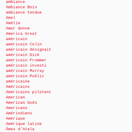
ambiance
Ambiance Bois
ambiance tendue
Amel
Amélie
Amer donne
America Great
américain
américain Colin
américain désignait
américain Dick
américain Frommer
américain investi
américain Murray
américain Public
américaine
Américains
Américains pilotent
American
American Gods
Americans
Amérindiens
Amérique
Amérique latine
Âmes d’Atala