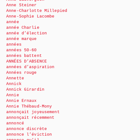
Anne Steiner
Anne-Charlotte Millepied
Anne-Sophie Lacombe
année
année Charlie
année d’élection
année marque
années
années 50-60
années battent
ANNÉES D’ABSENCE
années d’aspiration
Années rouge
Annette
Annick
Annick Girardin
Annie
Annie Ernaux
Annie Thébaud-Mony
annonçait joyeusement
annonçait récemment
annoncé
annonce discrète
annonce l’éviction