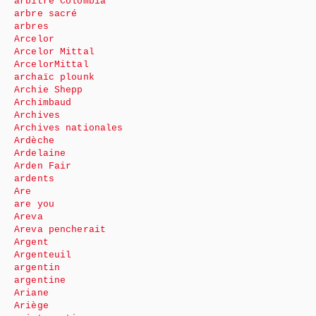
arbitre Colombia
arbre sacré
arbres
Arcelor
Arcelor Mittal
ArcelorMittal
archaïc plounk
Archie Shepp
Archimbaud
Archives
Archives nationales
Ardèche
Ardelaine
Arden Fair
ardents
Are
are you
Areva
Areva pencherait
Argent
Argenteuil
argentin
argentine
Ariane
Ariège