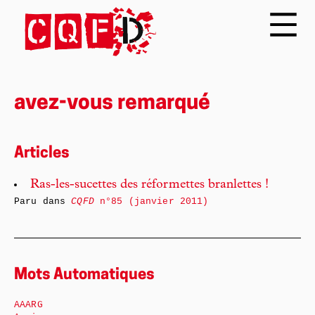
avez-vous remarqué
Articles
Ras-les-sucettes des réformettes branlettes !
Paru dans
CQFD
n°85 (janvier 2011)
Mots Automatiques
AAARG