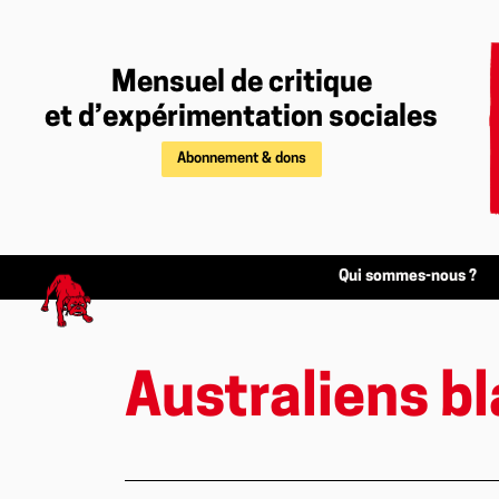
Mensuel de critique
et d’expérimentation sociales
Abonnement & dons
Qui sommes-nous ?
Australiens b