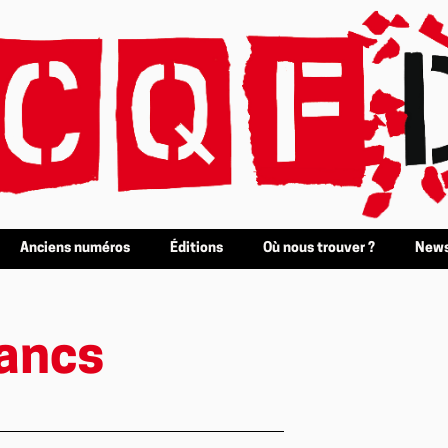
Anciens numéros
Éditions
Où nous trouver ?
News
lancs