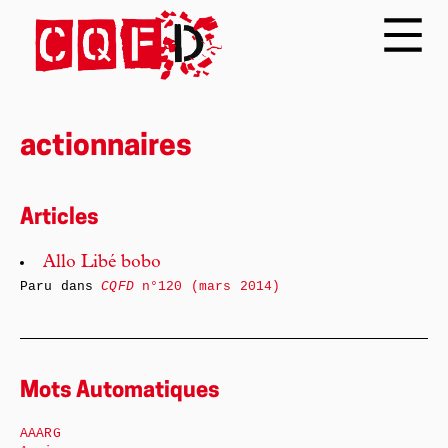
actionnaires
Articles
Allo Libé bobo
Paru dans
CQFD
n°120 (mars 2014)
Mots Automatiques
AAARG