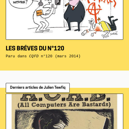
LES BRÉVES DU N°120
Paru dans
CQFD
n°120 (mars 2014)
Derniers articles de Julien Tewfiq