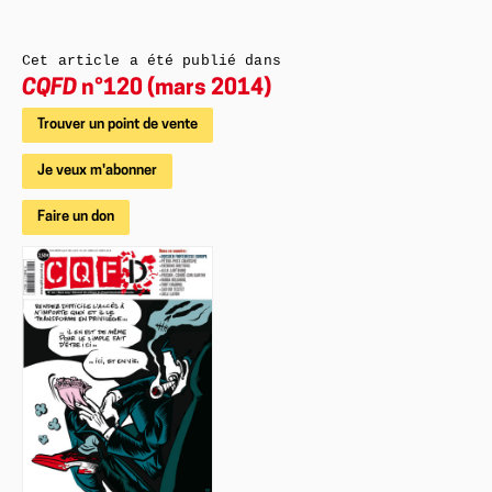
Cet article a été publié dans
CQFD
n°120 (mars 2014)
Trouver un point de vente
Je veux m'abonner
Faire un don