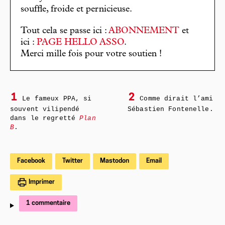
souffle, froide et pernicieuse.
Tout cela se passe ici :
ABONNEMENT
et
ici :
PAGE HELLO ASSO
.
Merci mille fois pour votre soutien !
1
2
Le fameux PPA, si
Comme dirait l’ami
souvent vilipendé
Sébastien Fontenelle.
dans le regretté
Plan
B
.
Facebook
Twitter
Mastodon
Email
Imprimer
1 commentaire