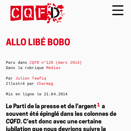
ALLO LIBÉ BOBO
Paru dans
CQFD
n°120 (mars 2014)
Dans la rubrique
Médias
Par
Julien Tewfiq
Illustré par
Charmag
Mis en ligne le
21.04.2014
1
Le Parti de la presse et de l’argent
a
souvent été épinglé dans les colonnes de
CQFD
. C’est donc avec une certaine
jubilation que nous devrions suivre la