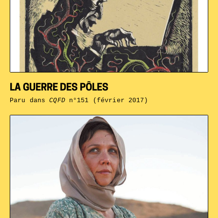
LA GUERRE DES PÔLES
Paru dans
CQFD
n°151 (février 2017)