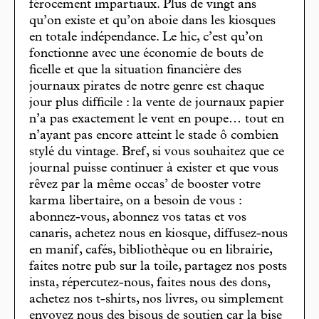
férocement impartiaux. Plus de vingt ans
qu’on existe et qu’on aboie dans les kiosques
en totale indépendance. Le hic, c’est qu’on
fonctionne avec une économie de bouts de
ficelle et que la situation financière des
journaux pirates de notre genre est chaque
jour plus difficile : la vente de journaux papier
n’a pas exactement le vent en poupe… tout en
n’ayant pas encore atteint le stade ô combien
stylé du vintage. Bref, si vous souhaitez que ce
journal puisse continuer à exister et que vous
rêvez par la même occas’ de booster votre
karma libertaire, on a besoin de vous :
abonnez-vous, abonnez vos tatas et vos
canaris, achetez nous en kiosque, diffusez-nous
en manif, cafés, bibliothèque ou en librairie,
faites notre pub sur la toile, partagez nos posts
insta, répercutez-nous, faites nous des dons,
achetez nos t-shirts, nos livres, ou simplement
envoyez nous des bisous de soutien car la bise