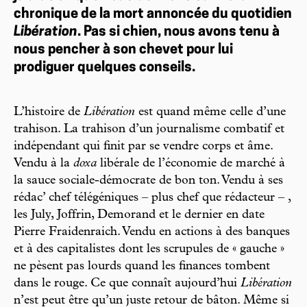
chronique de la mort annoncée du quotidien
Libération
. Pas si chien, nous avons tenu à
nous pencher à son chevet pour lui
prodiguer quelques conseils.
L’histoire de
Libération
est quand même celle d’une
trahison. La trahison d’un journalisme combatif et
indépendant qui finit par se vendre corps et âme.
Vendu à la
doxa
libérale de l’économie de marché à
la sauce sociale-démocrate de bon ton. Vendu à ses
rédac’ chef télégéniques – plus chef que rédacteur – ,
les July, Joffrin, Demorand et le dernier en date
Pierre Fraidenraich. Vendu en actions à des banques
et à des capitalistes dont les scrupules de « gauche »
ne pèsent pas lourds quand les finances tombent
dans le rouge. Ce que connaît aujourd’hui
Libération
n’est peut être qu’un juste retour de bâton. Même si