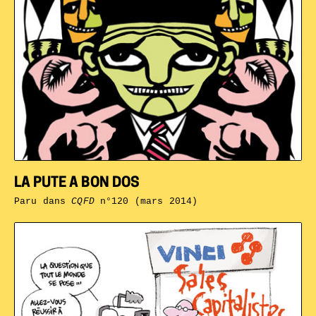
LA PUTE A BON DOS
Paru dans
CQFD
n°120 (mars 2014)