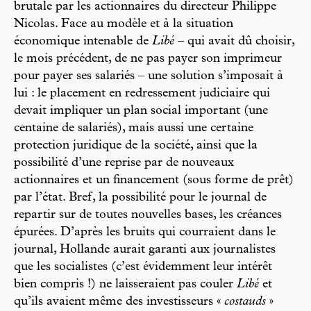
brutale par les actionnaires du directeur Philippe
Nicolas. Face au modèle et à la situation
économique intenable de
Libé
– qui avait dû choisir,
le mois précédent, de ne pas payer son imprimeur
pour payer ses salariés – une solution s’imposait à
lui : le placement en redressement judiciaire qui
devait impliquer un plan social important (une
centaine de salariés), mais aussi une certaine
protection juridique de la société, ainsi que la
possibilité d’une reprise par de nouveaux
actionnaires et un financement (sous forme de prêt)
par l’état. Bref, la possibilité pour le journal de
repartir sur de toutes nouvelles bases, les créances
épurées. D’après les bruits qui courraient dans le
journal, Hollande aurait garanti aux journalistes
que les socialistes (c’est évidemment leur intérêt
bien compris !) ne laisseraient pas couler
Libé
et
qu’ils avaient même des investisseurs «
costauds
»