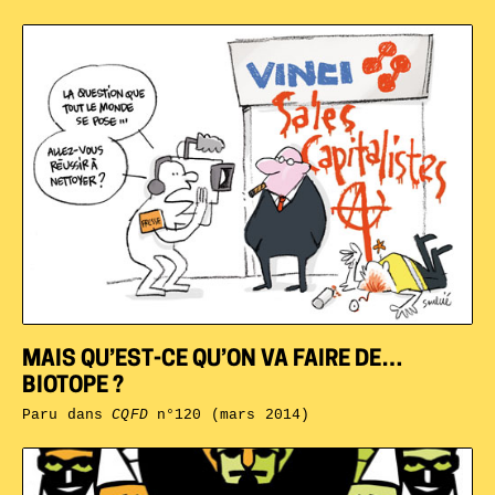
MAIS QU’EST-CE QU’ON VA FAIRE DE…
BIOTOPE ?
Paru dans
CQFD
n°120 (mars 2014)