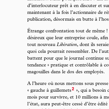
d’interlocuteur prêt à en discuter et s
maintenant à la fois l’actionnaire de ré
publication, désormais en butte à l’host
Étrange confrontation tout de même !
désireux que leur entreprise coule, afi
tout nouveau
Libération
, dont ils serai
quoi cela pourrait ressembler. De l’aut
battent pour que le journal continue s
tendance » pratique et contrôlable à co
magouilles dans le dos des employés.
A l’heure où nous mettons sous presse 
2
« gauche à guillemets
», qui a besoin 
mois pour survivre, et 10 millions à 
l’état, aura peut-être cessé d’être édité