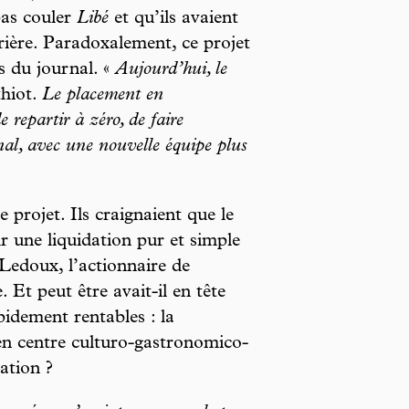
pas couler
Libé
et qu’ils avaient
rière. Paradoxalement, ce projet
s du journal. «
Aujourd’hui, le
thiot.
Le placement en
e repartir à zéro, de faire
nal, avec une nouvelle équipe plus
e projet. Ils craignaient que le
r une liquidation pur et simple
 Ledoux, l’actionnaire de
. Et peut être avait-il en tête
pidement rentables : la
en centre culturo-gastronomico-
ation ?