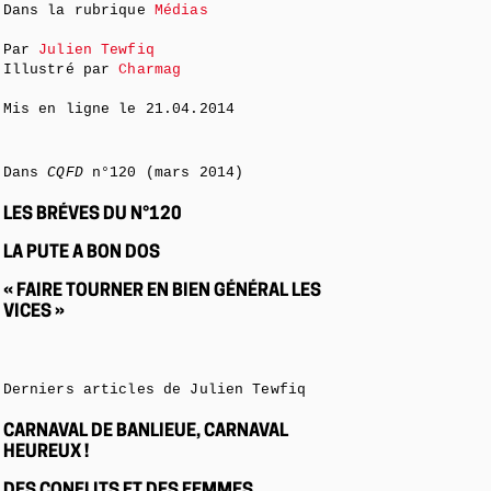
Dans la rubrique
Médias
Par
Julien Tewfiq
Illustré par
Charmag
Mis en ligne le
21.04.2014
Dans
CQFD
n°120 (mars 2014)
LES BRÉVES DU N°120
LA PUTE A BON DOS
« FAIRE TOURNER EN BIEN GÉNÉRAL LES
VICES »
Derniers articles de Julien Tewfiq
CARNAVAL DE BANLIEUE, CARNAVAL
HEUREUX !