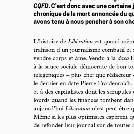
CQFD
. C’est donc avec une certaine 
chronique de la mort annoncée du q
avons tenu à nous pencher à son che
L’histoire de
Libération
est quand même 
trahison d’un journalisme combatif et 
vendre corps et âme. Vendu à la
doxa
l
à la sauce sociale-démocrate de bon to
télégéniques – plus chef que rédacteur –
le dernier en date Pierre Fraidenraich
et à des capitalistes dont les scrupules
lourds quand les finances tombent dan
aujourd’hui
Libération
n’est peut être q
Même si les plus optimistes espèrent qu
de refonder leur journal sur de toutes 