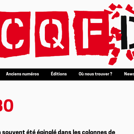
Anciens numéros
Éditions
Où nous trouver ?
News
BO
 souvent été épinglé dans les colonnes de