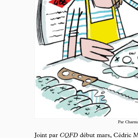
Par Charm
Joint par
CQFD
début mars, Cédric Ma