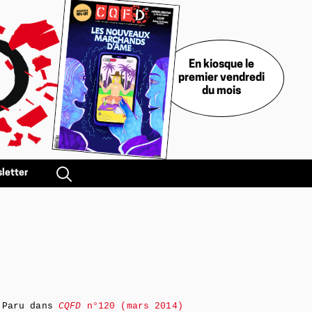
En kiosque le
premier vendredi
du mois
letter
Paru dans
CQFD
n°120 (mars 2014)