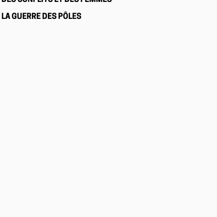
DES CONFLITS ET DES FEMMES
LA GUERRE DES PÔLES