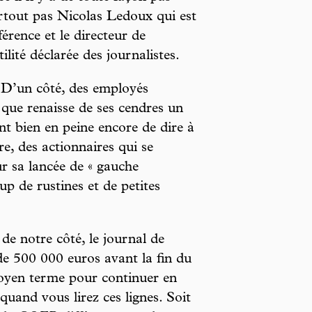
urtout pas Nicolas Ledoux qui est
férence et le directeur de
ilité déclarée des journalistes.
 D’un côté, des employés
n que renaisse de ses cendres un
ent bien en peine encore de dire à
re, des actionnaires qui se
ur sa lancée de « gauche
up de rustines et de petites
de notre côté, le journal de
de 500 000 euros avant la fin du
moyen terme pour continuer en
 quand vous lirez ces lignes. Soit