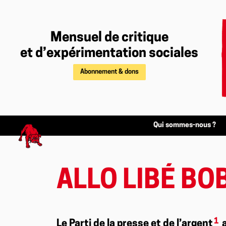
Mensuel de critique
et d’expérimentation sociales
Abonnement & dons
Qui sommes-nous ?
ALLO LIBÉ BO
1
Le Parti de la presse et de l’argent
a