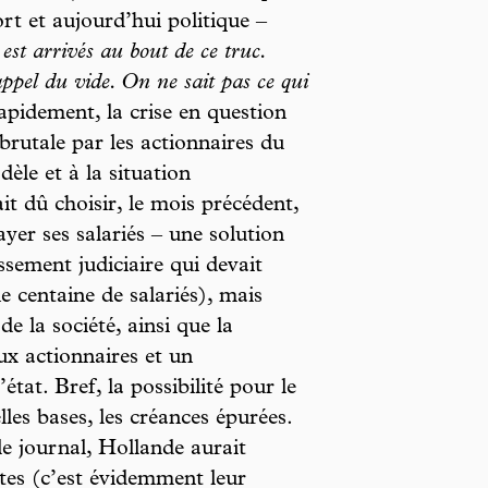
rt et aujourd’hui politique –
st arrivés au bout de ce truc.
ppel du vide. On ne sait pas ce qui
pidement, la crise en question
brutale par les actionnaires du
èle et à la situation
it dû choisir, le mois précédent,
er ses salariés – une solution
ssement judiciaire qui devait
 centaine de salariés), mais
de la société, ainsi que la
ux actionnaires et un
tat. Bref, la possibilité pour le
les bases, les créances épurées.
le journal, Hollande aurait
stes (c’est évidemment leur