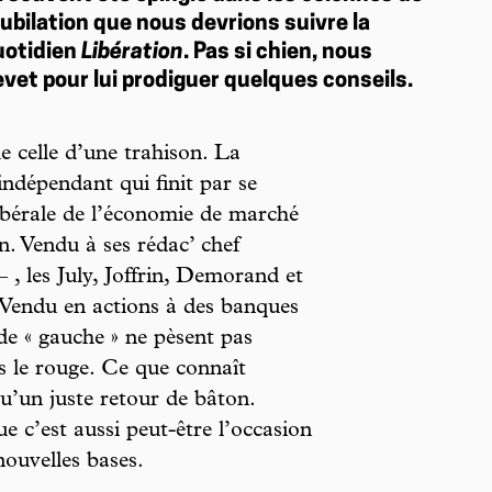
jubilation que nous devrions suivre la
uotidien
Libération
. Pas si chien, nous
vet pour lui prodiguer quelques conseils.
celle d’une trahison. La
indépendant qui finit par se
ibérale de l’économie de marché
n. Vendu à ses rédac’ chef
 , les July, Joffrin, Demorand et
. Vendu en actions à des banques
 de « gauche » ne pèsent pas
s le rouge. Ce que connaît
u’un juste retour de bâton.
e c’est aussi peut-être l’occasion
nouvelles bases.