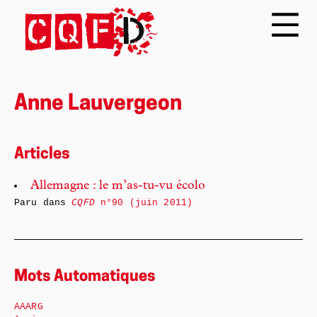
Anne Lauvergeon
Articles
Allemagne : le m’as-tu-vu écolo
Paru dans
CQFD
n°90 (juin 2011)
Mots Automatiques
AAARG