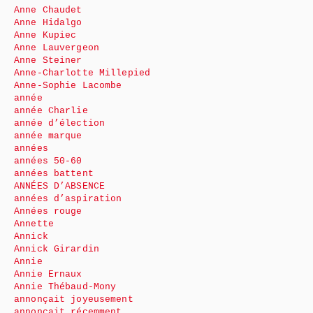
Anne Chaudet
Anne Hidalgo
Anne Kupiec
Anne Lauvergeon
Anne Steiner
Anne-Charlotte Millepied
Anne-Sophie Lacombe
année
année Charlie
année d’élection
année marque
années
années 50-60
années battent
ANNÉES D’ABSENCE
années d’aspiration
Années rouge
Annette
Annick
Annick Girardin
Annie
Annie Ernaux
Annie Thébaud-Mony
annonçait joyeusement
annonçait récemment