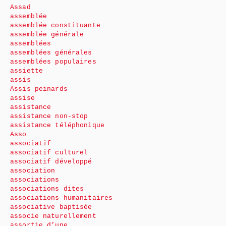
Assad
assemblée
assemblée constituante
assemblée générale
assemblées
assemblées générales
assemblées populaires
assiette
assis
Assis peinards
assise
assistance
assistance non-stop
assistance téléphonique
Asso
associatif
associatif culturel
associatif développé
association
associations
associations dites
associations humanitaires
associative baptisée
associe naturellement
assortie d’une