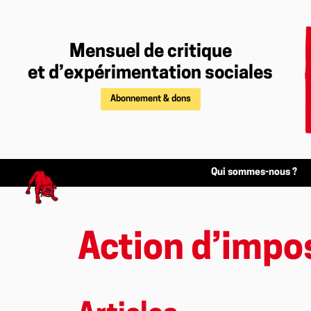
Mensuel de critique
et d’expérimentation sociales
Abonnement & dons
Qui sommes-nous ?
Action d’impo