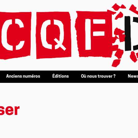
Anciens numéros
Éditions
Où nous trouver ?
News
ser