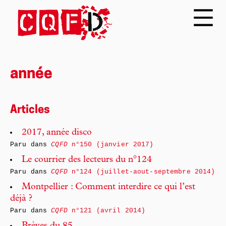
année
Articles
2017, année disco
Paru dans
CQFD
n°150 (janvier 2017)
Le courrier des lecteurs du n°124
Paru dans
CQFD
n°124 (juillet-aout-septembre 2014)
Montpellier : Comment interdire ce qui l’est
déjà ?
Paru dans
CQFD
n°121 (avril 2014)