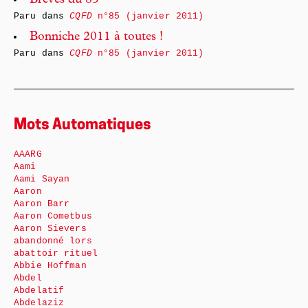
Brèves du 85
Paru dans
CQFD
n°85 (janvier 2011)
Bonniche 2011 à toutes !
Paru dans
CQFD
n°85 (janvier 2011)
Mots Automatiques
AAARG
Aami
Aami Sayan
Aaron
Aaron Barr
Aaron Cometbus
Aaron Sievers
abandonné lors
abattoir rituel
Abbie Hoffman
Abdel
Abdelatif
Abdelaziz