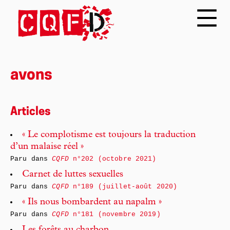
avons
Articles
« Le complotisme est toujours la traduction
d’un malaise réel »
Paru dans
CQFD
n°202 (octobre 2021)
Carnet de luttes sexuelles
Paru dans
CQFD
n°189 (juillet-août 2020)
« Ils nous bombardent au napalm »
Paru dans
CQFD
n°181 (novembre 2019)