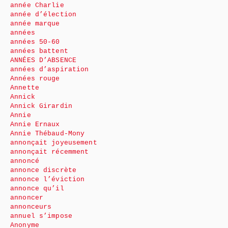
année Charlie
année d’élection
année marque
années
années 50-60
années battent
ANNÉES D’ABSENCE
années d’aspiration
Années rouge
Annette
Annick
Annick Girardin
Annie
Annie Ernaux
Annie Thébaud-Mony
annonçait joyeusement
annonçait récemment
annoncé
annonce discrète
annonce l’éviction
annonce qu’il
annoncer
annonceurs
annuel s’impose
Anonyme