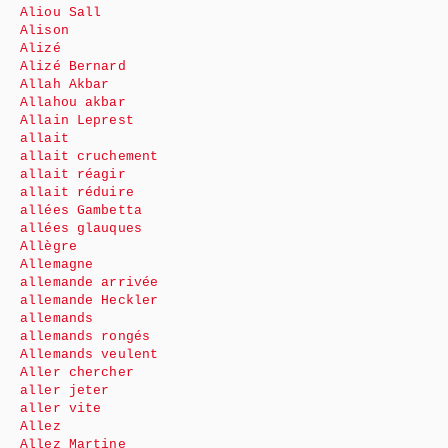
Aliou Sall
Alison
Alizé
Alizé Bernard
Allah Akbar
Allahou akbar
Allain Leprest
allait
allait cruchement
allait réagir
allait réduire
allées Gambetta
allées glauques
Allègre
Allemagne
allemande arrivée
allemande Heckler
allemands
allemands rongés
Allemands veulent
Aller chercher
aller jeter
aller vite
Allez
Allez Martine