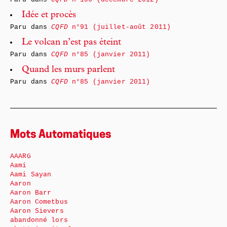
Idée et procès
Paru dans
CQFD
n°91 (juillet-août 2011)
Le volcan n’est pas éteint
Paru dans
CQFD
n°85 (janvier 2011)
Quand les murs parlent
Paru dans
CQFD
n°85 (janvier 2011)
Mots Automatiques
AAARG
Aami
Aami Sayan
Aaron
Aaron Barr
Aaron Cometbus
Aaron Sievers
abandonné lors