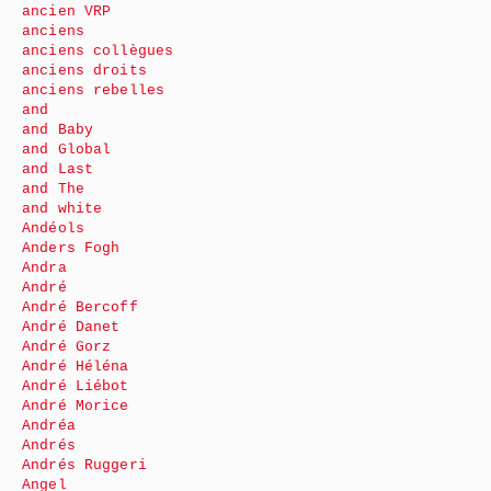
ancien VRP
anciens
anciens collègues
anciens droits
anciens rebelles
and
and Baby
and Global
and Last
and The
and white
Andéols
Anders Fogh
Andra
André
André Bercoff
André Danet
André Gorz
André Héléna
André Liébot
André Morice
Andréa
Andrés
Andrés Ruggeri
Angel