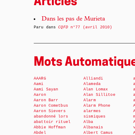
Articles
Dans les pas de Murieta
Paru dans
CQFD
n°77 (avril 2010)
Mots Automatiqu
AAARG
Alliandi
Aami
Alameda
Aami Sayan
Alan Lomax
Aaron
Alan Sillitoe
Aaron Barr
Alarm
Aaron Cometbus
Alarm Phone
Aaron Sievers
alarmes
abandonné lors
sismiques
abattoir rituel
Alba
Abbie Hoffman
Albanais
Abdel
Albert Camus