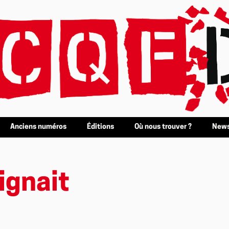
Anciens numéros
Éditions
Où nous trouver ?
News
ignait