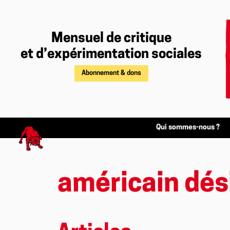
Mensuel de critique
et d’expérimentation sociales
Abonnement & dons
Qui sommes-nous ?
américain dés